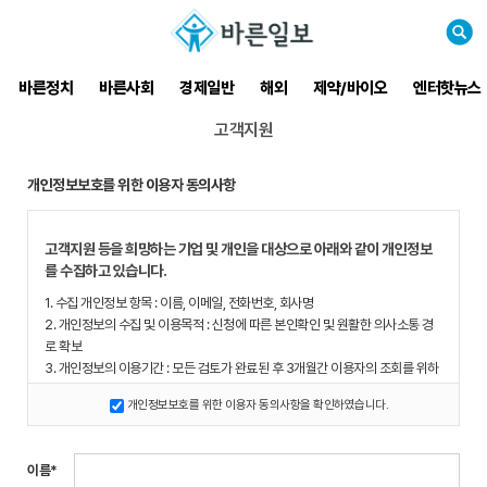
검
색
바른정치
바른사회
경제일반
해외
제약/바이오
엔터핫뉴스
고객지원
개인정보보호를 위한 이용자 동의사항
고객지원 등을 희망하는 기업 및 개인을 대상으로 아래와 같이 개인정보
를 수집하고 있습니다.
1. 수집 개인정보 항목 : 이름, 이메일, 전화번호, 회사명
2. 개인정보의 수집 및 이용목적 : 신청에 따른 본인확인 및 원활한 의사소통 경
로 확보
3. 개인정보의 이용기간 : 모든 검토가 완료된 후 3개월간 이용자의 조회를 위하
여 보관하며, 이후 해당정보를 지체 없이 파기합니다.
개인정보보호를 위한 이용자 동의사항을 확인하였습니다.
4. 개인정보 수집 동의 거부권 : 개인정보 수집 동의에 거부할 수 있으며 동의하
지 않는 경우 의견 접수가 불가능합니다.
5. 그 밖의 사항은 개인정보처리방침을 준수합니다.
이름*