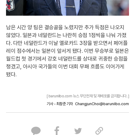
남은 시간 양 팀은 결승골을 노렸지만 추가 득점은 나오지
않았다. 일본과 네덜란드는 나란히 승점 1점씩을 나눠 가졌
다. 다만 네덜란드가 이날 옐로카드 3장을 받으면서 페어플
레이 점수에서는 일본이 앞서게 됐다. 이번 무승부로 일본은
월드컵 첫 경기에서 강호 네덜란드를 상대로 귀중한 승점을
챙겼고, 아시아 국가들의 이번 대회 무패 흐름도 이어가게
됐다.
[ barunilbo.com 뉴스 무단전재 및 재배포를 금지합니다. ]
기사 - 최창준 기자
ChangjunChoi@barunilbo.com