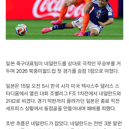
일본 축구대표팀이 네덜란드를 상대로 극적인 무승부를 거
두며 2026 북중미월드컵 첫 경기를 승점 1점으로 마쳤다.
일본은 15일 오전 5시 한국 시각 미국 텍사스주 댈러스 스
타디움에서 열린 대회 조별리그 F조 1차전에서 네덜란드와
2대2로 비겼다. 경기 막판까지 끌려가던 일본은 종료 직전
세트피스 상황에서 동점골을 만들어내며 패배를 피했다.
초반 흐름은 네덜란드가 잡았다. 네덜란드는 전반 3분 말런