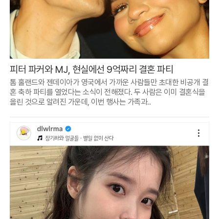
피터 파커와 MJ, 현실에선 9억짜리 결혼 파티
톰 홀랜드와 젠데이아가 영국에서 가까운 사람들만 초대한 비공개 결
혼 축하 파티를 열었다는 소식이 전해졌다. 두 사람은 이미 결혼식을
올린 것으로 알려진 가운데, 이번 행사는 가족과..