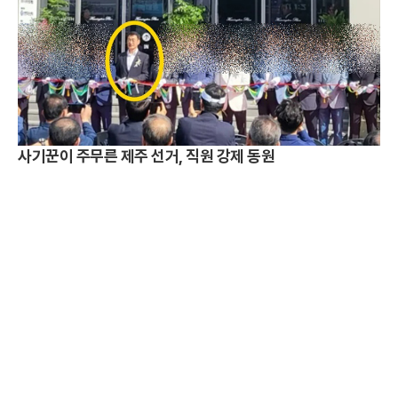
사기꾼이 주무른 제주 선거, 직원 강제 동원