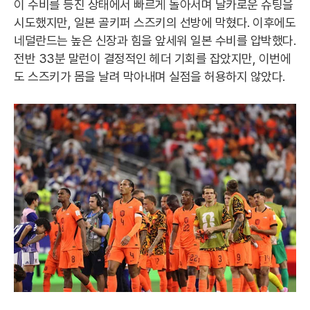
이 수비를 등진 상태에서 빠르게 돌아서며 날카로운 슈팅을
시도했지만, 일본 골키퍼 스즈키의 선방에 막혔다. 이후에도
네덜란드는 높은 신장과 힘을 앞세워 일본 수비를 압박했다.
전반 33분 말런이 결정적인 헤더 기회를 잡았지만, 이번에
도 스즈키가 몸을 날려 막아내며 실점을 허용하지 않았다.