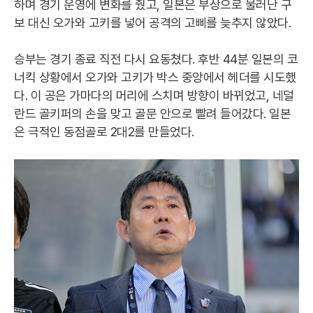
하며 경기 운영에 변화를 줬고, 일본은 부상으로 물러난 구
보 대신 오가와 고키를 넣어 공격의 고삐를 늦추지 않았다.
승부는 경기 종료 직전 다시 요동쳤다. 후반 44분 일본의 코
너킥 상황에서 오가와 고키가 박스 중앙에서 헤더를 시도했
다. 이 공은 가마다의 머리에 스치며 방향이 바뀌었고, 네덜
란드 골키퍼의 손을 맞고 골문 안으로 빨려 들어갔다. 일본
은 극적인 동점골로 2대2를 만들었다.