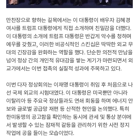
만찬장으로 향하는 길목에서는 이 대통령이 배우자 김혜경
여사를 트럼프 대통령에게 직접 소개하며 친밀감을 더했다.
이 대통령의 소개에 트럼프 대통령은 반갑게 악수를 청하며
예우를 갖췄고, 이러한 비공식적인 스킨십은 딱딱한 외교 무
대의 긴장감을 완화하는 역할을 했다. 단순한 의전적 만남을
넘어 정상 간의 개인적 유대감을 쌓는 계기가 마련되면서 외
교가에서는 이번 접촉의 실질적 성과에 주목하고 있다.
이번 다자 정상회의는 이재명 대통령이 취임 후 처음으로 나
선 국제 외교의 시험대였다. 이 대통령은 미국뿐만 아니라
이탈리아 등 주요국 정상들과도 연쇄 회동을 하며 에너지 안
보와 글로벌 공급망 재편 등 산적한 현안을 논의했다. 특히
한미동맹의 공고함을 확인하는 동시에 관세 및 통상 분야에
서 발생할 수 있는 잠재적 갈등을 관리하기 위한 사전 정지
작업에 공을 들이는 모습이었다.