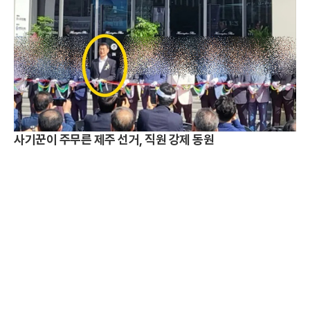
사기꾼이 주무른 제주 선거, 직원 강제 동원