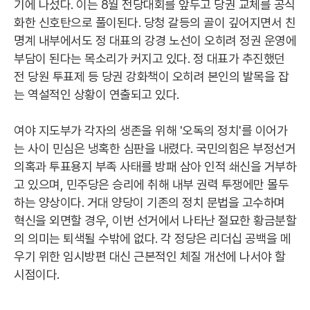
기에 나섰다. 이는 8월 전당대회를 앞두고 당권 교체를 공식
화한 신호탄으로 풀이된다. 당청 갈등의 골이 깊어지면서 친
명계 내부에서도 정 대표의 강경 노선이 오히려 정권 운영에
부담이 된다는 목소리가 커지고 있다. 정 대표가 추진했던
전 당원 투표제 등 당권 강화책이 오히려 본인의 발목을 잡
는 역설적인 상황이 연출되고 있다.
여야 지도부가 각자의 생존을 위해 '오독의 정치'를 이어가
는 사이 민심은 냉혹한 심판을 내렸다. 국민의힘은 부정선거
의혹과 투표용지 부족 사태를 방패 삼아 인적 쇄신을 거부하
고 있으며, 민주당은 승리에 취해 내부 권력 투쟁에만 몰두
하는 양상이다. 거대 양당이 기존의 정치 문법을 고수하며
혁신을 외면할 경우, 이번 선거에서 나타난 절묘한 황금분할
의 의미는 퇴색될 수밖에 없다. 각 정당은 리더십 공백을 메
우기 위한 임시방편 대신 근본적인 체질 개선에 나서야 할
시점이다.