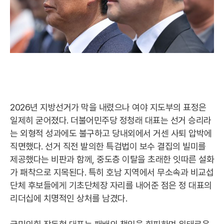
2026년 지방선거가 막을 내렸으나 여야 지도부의 표정은
일제히 굳어졌다. 더불어민주당 정청래 대표는 선거 승리라
는 외형적 성과에도 불구하고 당내외에서 거센 사퇴 압박에
직면했다. 선거 직전 발의한 특검법이 보수 결집의 빌미를
제공했다는 비판과 함께, 중도층 이탈을 초래한 잇따른 설화
가 패착으로 지목된다. 특히 호남 지역에서 무소속과 비교섭
단체 후보들에게 기초단체장 자리를 내어준 점은 정 대표의
리더십에 치명적인 상처를 남겼다.