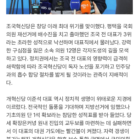
조국혁신당은 창당 이래 최대 위기를 맞이했다. 평택을 국회
의원 재선거에 배수진을 치고 출마했던 조국 전 대표가 3위
라는 초라한 성적으로 낙선하며 대표직에서 물러났다. 강력
한 구심점을 잃은 소속 의원 12명은 각자도생의 길을 모색
하고 있다. 정치권에서는 조국 전 대표의 영향력이 급격히
쇄락함에 따라 조국혁신당이 독자 노선을 포기하고 민주당
과의 흡수 합당 절차를 밟게 될 것이라는 관측이 지배적이
다.
개혁신당 이준석 대표 역시 정치적 생명이 위태로운 지경에
이르렀다. 전국적인 돌풍을 기대하며 지방선거에 임했으나
기초의원 단 1석 확보라는 참담한 성적표를 받아 들었다. 당
세 확장은커녕 원내 진입의 교두보를 마련하는 데 실패하면
서 이 대표의 대권 가도에는 빨간불이 켜졌다. 자력 갱생이