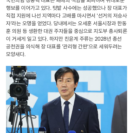
국민의힘 장동혁 대표는 패배의 책임을 회피하며 위태로운
행보를 이어가고 있다. 텃밭 사수에는 성공했으나 장 대표가
직접 지원에 나선 지역마다 고배를 마시면서 '선거의 저승사
자'라는 오명을 얻었다. 당내에서는 오세훈 서울시장과 한동
훈 의원 등 생환한 대권 주자들을 중심으로 지도부 총사퇴론
이 거세게 일고 있다. 하지만 친윤계 주류는 2028년 총선
공천권을 의식해 장 대표를 '관리형 간판'으로 세워두려는
모양새다.