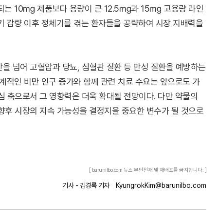
되는 10㎎ 제품보다 용량이 큰 12.5㎎과 15㎎ 고용량 라인
기 감량 이후 정체기를 겪는 환자들을 공략하여 시장 지배력을
을 넘어 고혈압과 당뇨, 심혈관 질환 등 만성 질환을 예방하는
세계적인 비만 인구 증가와 함께 관련 치료 수요는 앞으로도 가
심 축으로서 그 영향력은 더욱 확대될 전망이다. 다만 약물의
 향후 시장의 지속 가능성을 결정지을 중요한 변수가 될 것으로
[ barunilbo.com 뉴스 무단전재 및 재배포를 금지합니다. ]
기사 - 김경록 기자
KyungrokKim@barunilbo.com