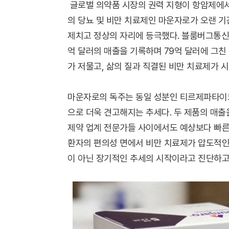
글로벌 의약품 시장의 권력 지형이 항암제에서
의 당뇨 및 비만 치료제인 마운자로가 오랜 
제치고 정상의 자리에 등극했다. 블룸버그통신이
억 달러의 매출을 기록하며 79억 달러에 그친
가 저물고, 삶의 질과 직결된 비만 치료제가 
마운자로의 독주는 동일 성분인 티르제파타이드
으로 더욱 견고해지는 추세다. 두 제품의 매출
제약 업계 전문가들 사이에서도 예상보다 빠른
환자의 편의성 면에서 비만 치료제가 압도적인
이 아닌 장기적인 추세의 시작이라고 진단하고