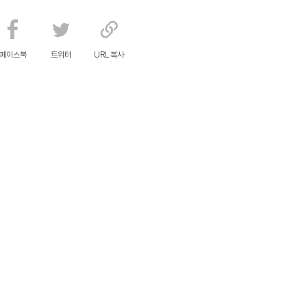
페이스북
트위터
URL 복사