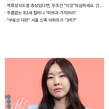
역류성식도염 증상있다면, 무조건 "이것"의심하세요. 간단치료법 나왔다!
주름없는 83세 할머니 "피부과 가지마라"
"부동산 대란" 서울 신축 아파트가 "3억?"