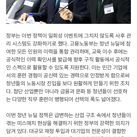
정부는 이번 정책이 일회성 이벤트에 그치지 않도록 사후 관
리 시스템도 강화하기로 했다. 고용노동부는 청년 뉴딜에 참
여한 모든 인원의 이력을 통합 관리하며, 교육 이수 후에는
공식적인 이력 확인서를 발급해 향후 구직 활동에서 공식적
인 스펙으로 활용할 수 있도록 지원한다. 이는 민간 기업에
서의 훈련 경험이 공신력 있는 경력으로 인정받게 함으로써
청년들의 노동시장 진입을 보다 원활하게 만들기 위한 조치
다. 첨단 산업뿐만 아니라 금융과 문화 등 청년들이 선호하
는 다양한 직무 훈련이 병행되어 선택의 폭도 넓어졌다.
이번 청년 뉴딜 정책은 급변하는 산업 구조 속에서 청년들이
겪는 미스매치 현상을 해결하기 위한 정부의 강력한 의지가
담겨 있다. 대규모 재정 투입과 대기업의 전문성이 결합한