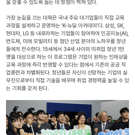
을 갖출 수 있도록 돕는 데 방점이 찍혀 있다.
가장 눈길을 끄는 대목은 국내 주요 대기업들이 직접 교육
과정을 설계하고 운영하는 'K-뉴딜 아카데미'다. 삼성, SK,
현대차, LG 등 내로라하는 기업들이 참여하여 인공지능(AI),
반도체, 미래 모빌리티 등 첨단 산업 분야의 노하우를 청년
들에게 전수한다. 15세에서 34세 사이의 미취업 청년 1만
명을 대상으로 하는 이 프로그램은 기업이 원하는 인재상을
교육 과정에 즉각 반영할 수 있다는 점에서 기존의 공공 직
업훈련과 차별화된다. 청년들은 자신이 선망하는 기업의 실
무진으로부터 직접 기술을 배우며 취업 경쟁력을 높일 수 있
는 기회를 갖게 된다.